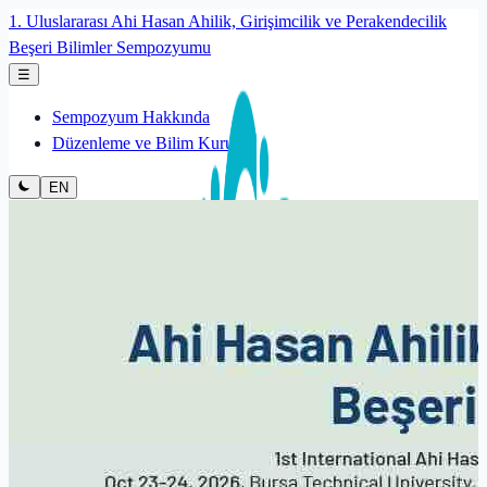
1. Uluslararası Ahi Hasan Ahilik, Girişimcilik ve Perakendecilik
Beşeri Bilimler Sempozyumu
☰
Sempozyum Hakkında
Düzenleme ve Bilim Kurulu
EN